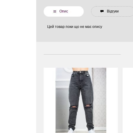
Опис
Відгуки
Цей товар поки що не має опису