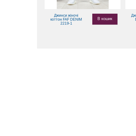
Джинси жіночі
Дж
В кошик
коттон FAF DENIM
2219-1