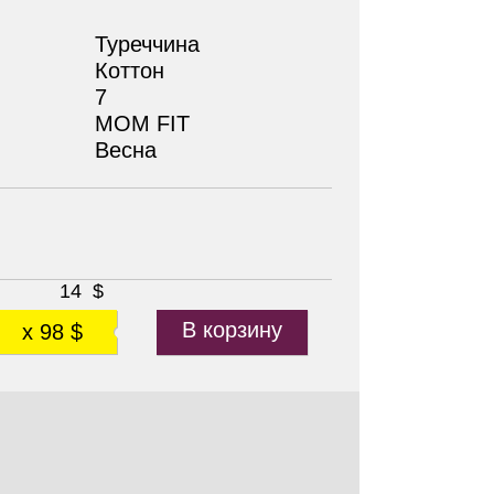
Туреччина
Коттон
7
MOM FIT
Весна
14
$
В корзину
x 98 $