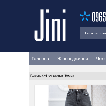
Jini
0965
Головна
Жіночі джинси
Чоло
Головна
/
Жіночі джинси
/
Норма