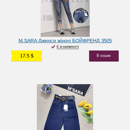
M.SARA Джинси жіночі БОЙФРЕНД 3505
Є в наявності
17.5 $
В кошик