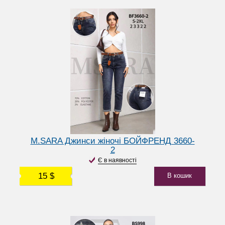
M.SARA Джинси жіночі БОЙФРЕНД 3660-
2
Є в наявності
15 $
В кошик