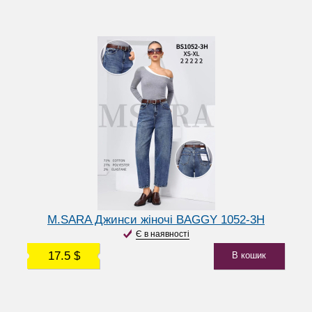
M.SARA Джинси жіночі BAGGY 1052-3H
Є в наявності
17.5 $
В кошик