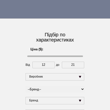
Підбір по
характеристиках
Ціна ($):
Від
до
Виробник
Бренд