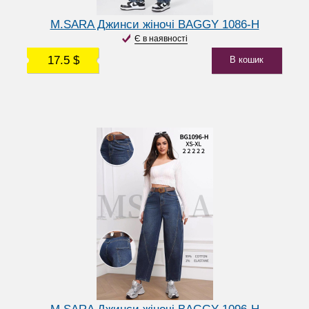
M.SARA Джинси жіночі BAGGY 1086-H
Є в наявності
17.5 $
В кошик