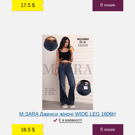
17.5 $
В кошик
M.SARA Джинси жіночі WIDE LEG 1606H
Є в наявності
16.5 $
В кошик