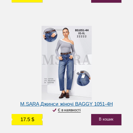
M.SARA Джинси жіночі BAGGY 1051-4H
Є в наявності
17.5 $
В кошик