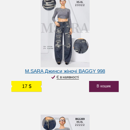
M.SARA Джинси жіночі BAGGY 998
Є в наявності
17 $
В кошик