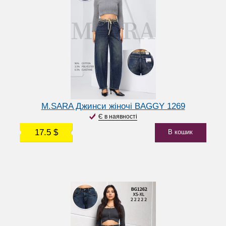
M.SARA Джинси жіночі BAGGY 1269
Є в наявності
17.5 $
В кошик