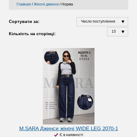
Главная
/
Жіночі джинси
/
Норма
Сортувати за:
Число поступлення
15
Кількість на сторінці:
M.SARA Джинси жіночі WIDE LEG 2070-1
Є в наявності