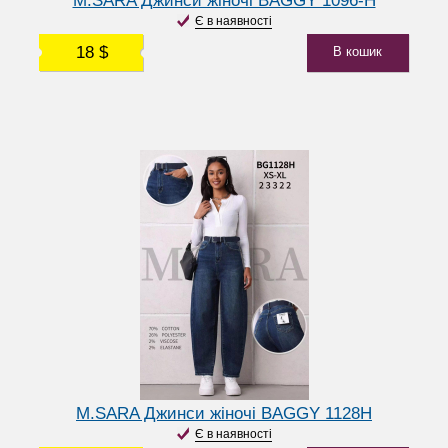
M.SARA Джинси жіночі BAGGY 1096-H
Є в наявності
18 $
В кошик
M.SARA Джинси жіночі BAGGY 1128H
Є в наявності