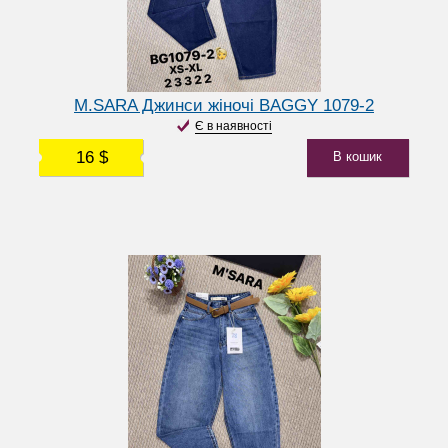
M.SARA Джинси жіночі BAGGY 1079-2
Є в наявності
16 $
В кошик