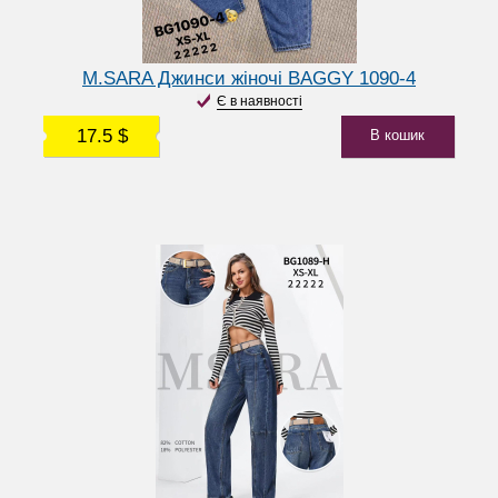
M.SARA Джинси жіночі BAGGY 1090-4
Є в наявності
17.5 $
В кошик