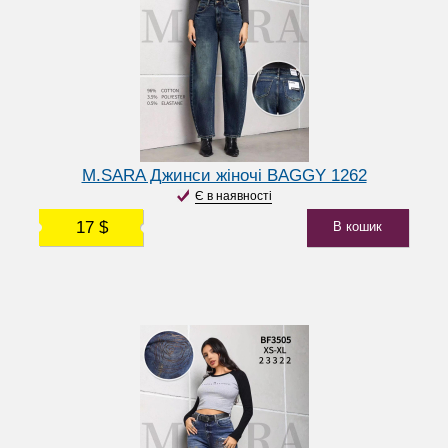
M.SARA Джинси жіночі BAGGY 1262
Є в наявності
17 $
В кошик