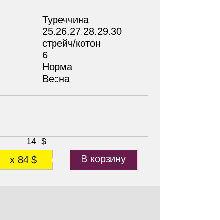
Туреччина
25.26.27.28.29.30
стрейч/котон
6
Норма
Весна
14
$
В корзину
x 84 $