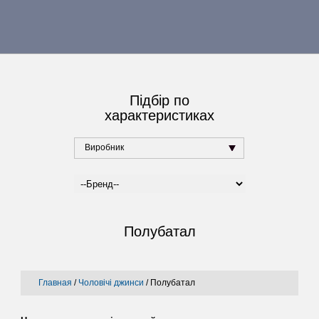
Підбір по
характеристиках
Виробник
Полубатал
Главная
/
Чоловічі джинси
/
Полубатал