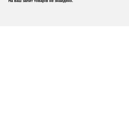
На ваш запит товарів не знайдено.