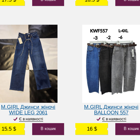
M.GIRL Джинси жіночі
M.GIRL Джинси жіночі
WIDE LEG 2061
BALLOON 557
Є в наявності
Є в наявності
15.5 $
16 $
В кошик
В кошик