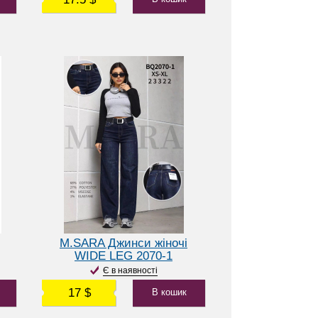
M.SARA Джинси жіночі
WIDE LEG 2070-1
Є в наявності
17 $
В кошик