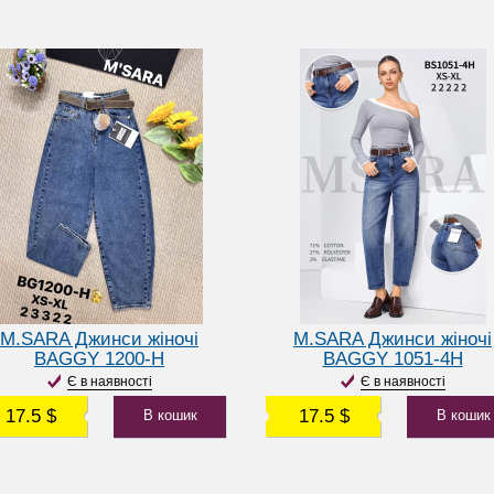
M.SARA Джинси жіночі
M.SARA Джинси жіночі
BAGGY 1200-H
BAGGY 1051-4H
Є в наявності
Є в наявності
17.5 $
17.5 $
В кошик
В кошик