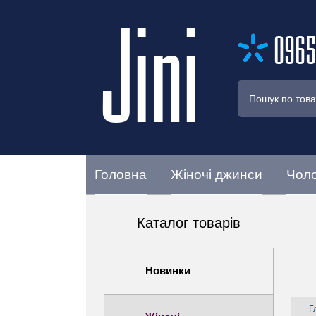
Jini
0965
Головна
Жіночі джинси
Чоло
Каталог товарів
Новинки
Г