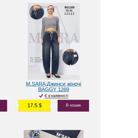
M.SARA Джинси жіночі
BAGGY 1269
Є в наявності
17.5 $
В кошик