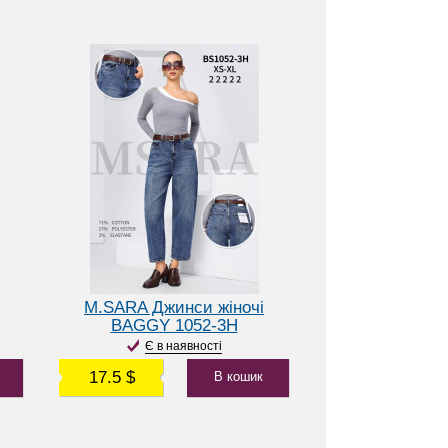
M.SARA Джинси жіночі
BAGGY 1052-3H
Є в наявності
17.5 $
В кошик