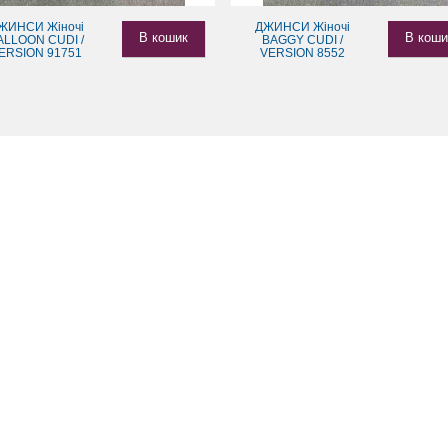
ЖИНСИ Жіночі
ДЖИНСИ Жіночі
В кошик
В коши
ALLOON CUDI /
BAGGY CUDI /
ERSION 91751
VERSION 8552