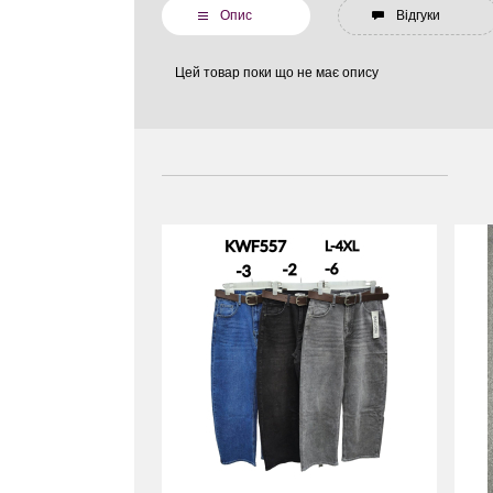
Опис
Відгуки
Цей товар поки що не має опису