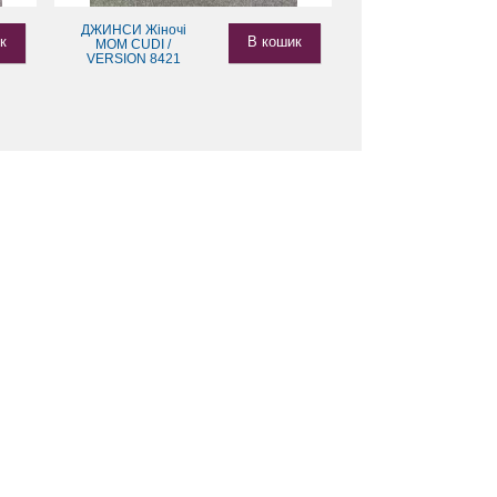
ДЖИНСИ Жіночі
к
В кошик
MOM CUDI /
VERSION 8421