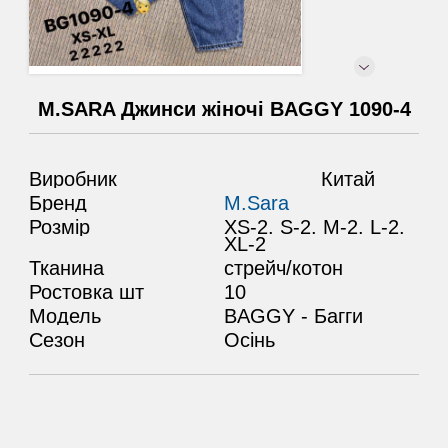
M.SARA Джинси жіночі BAGGY 1090-4
Виробник
Китай
Бренд
M.Sara
Розмір
XS-2. S-2. M-2. L-2.
XL-2
Тканина
стрейч/котон
Ростовка шт
10
Модель
BAGGY - Багги
Сезон
Осінь