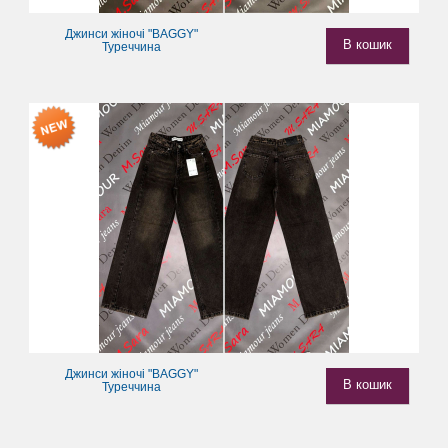
Джинси жіночі "BAGGY"
В кошик
Туреччина
Джинси жіночі "BAGGY"
В кошик
Туреччина