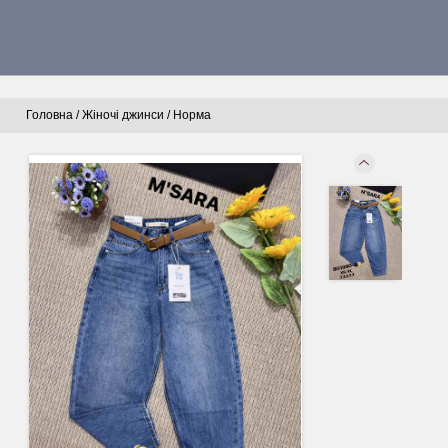
Головна
/
Жіночі джинси
/
Норма