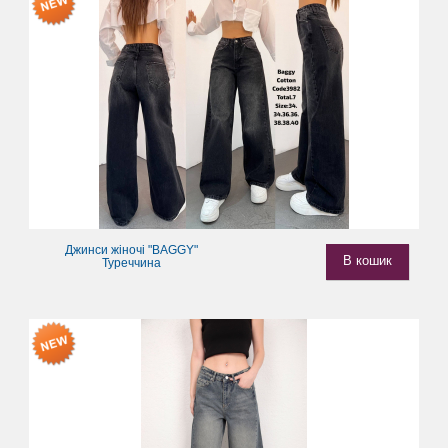
Джинси жіночі "BAGGY"
В кошик
Туреччина