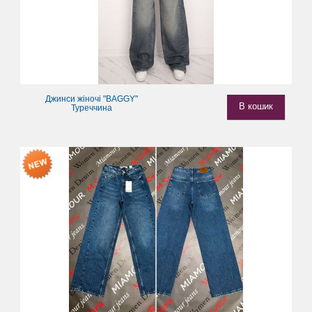
Джинси жіночі "BAGGY"
В кошик
Туреччина