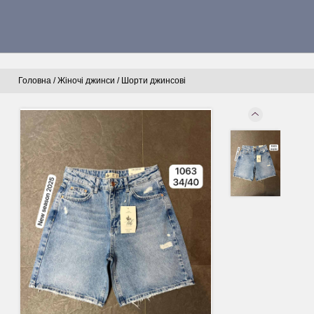
Головна
/
Жіночі джинси
/
Шорти джинсові