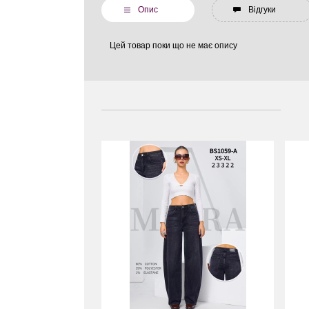
Опис
Відгуки
Цей товар поки що не має опису