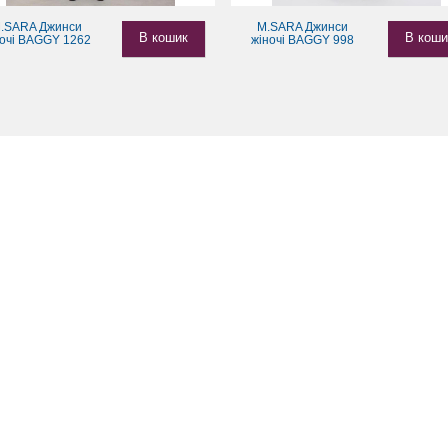
.SARA Джинси
M.SARA Джинси
В кошик
В коши
ночі BAGGY 1262
жіночі BAGGY 998