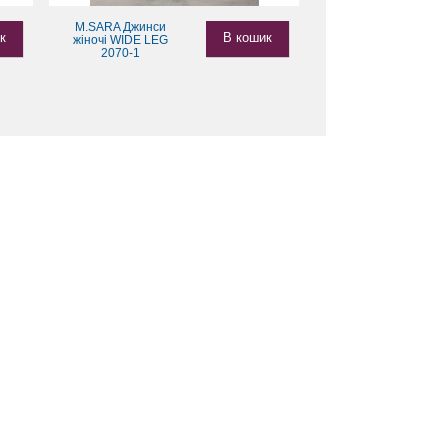
M.SARA Джинси
к
В кошик
жіночі WIDE LEG
2070-1