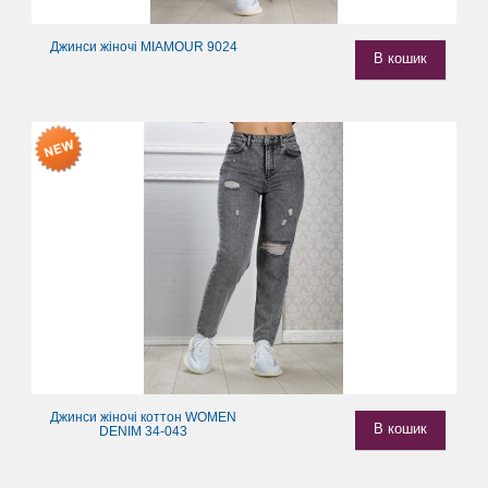
Джинси жіночі MIAMOUR 9024
В кошик
Джинси жіночі коттон WOMEN
В кошик
DENIM 34-043