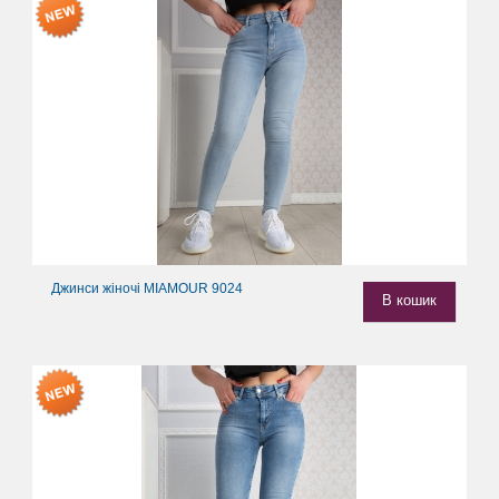
Джинси жіночі MIAMOUR 9024
В кошик