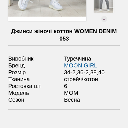
Джинси жіночі коттон WOMEN DENIM
053
Виробник
Туреччина
Бренд
MOON GIRL
Розмір
34-2,36-2,38,40
Тканина
стрейч/котон
Ростовка шт
6
Модель
МОМ
Сезон
Весна