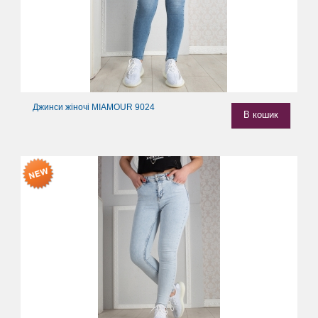
Джинси жіночі MIAMOUR 9024
В кошик