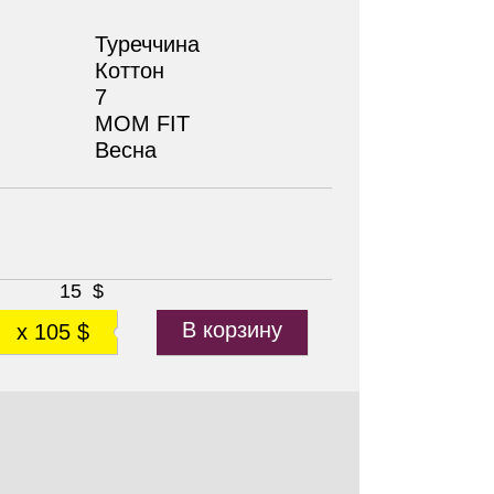
Туреччина
Коттон
7
MOM FIT
Весна
15
$
В корзину
x 105 $