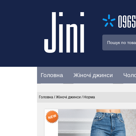
Jini
0965
Головна
Жіночі джинси
Чоло
Головна
/
Жіночі джинси
/
Норма