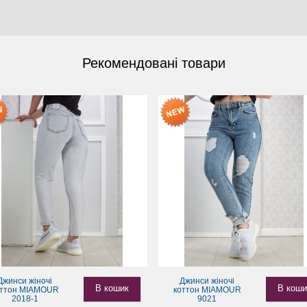
Рекомендовані товари
Джинси жіночі
Джинси жіночі
В кошик
В коши
оттон MIAMOUR
коттон MIAMOUR
2018-1
9021