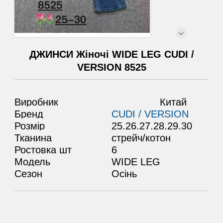
ДЖИНСИ Жіночі WIDE LEG CUDI /
VERSION 8525
Виробник
Китай
Бренд
CUDI / VERSION
Розмір
25.26.27.28.29.30
Тканина
стрейч/котон
Ростовка шт
6
Модель
WIDE LEG
Сезон
Осінь