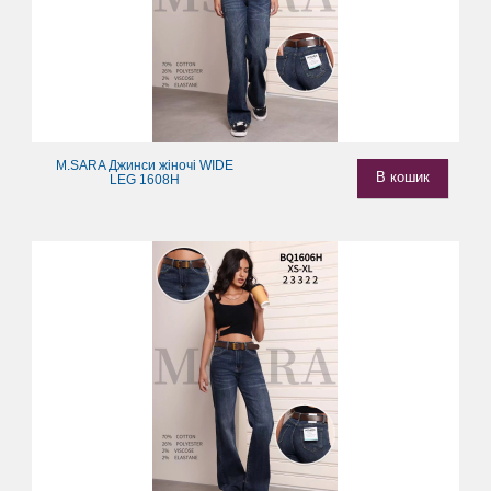
M.SARA Джинси жіночі WIDE
В кошик
LEG 1608H