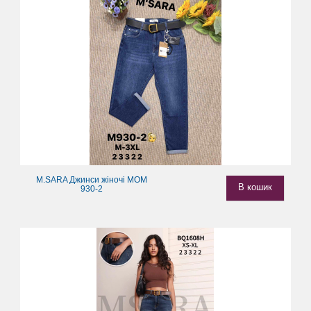
M.SARA Джинси жіночі МОМ
В кошик
930-2