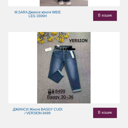
M.SARA Джинси жіночі WIDE
В кошик
LEG 1606H
ДЖИНСИ Жіночі BAGGY CUDI
В кошик
/ VERSION 8499