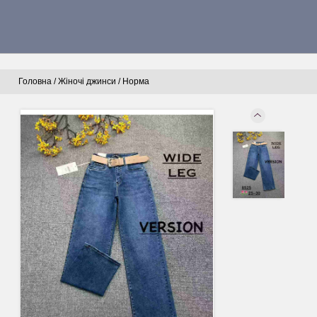
Головна
/
Жіночі джинси
/
Норма