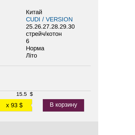
Китай
CUDI / VERSION
25.26.27.28.29.30
стрейч/котон
6
Норма
Літо
15.5
$
В корзину
x 93 $