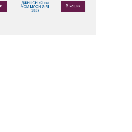
ДЖИНСИ Жіночі
к
В кошик
MOM MOON GIRL
1958