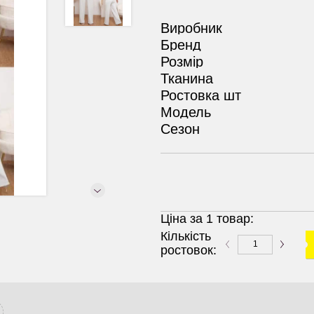
Виробник
Бренд
Розмір
Тканина
Ростовка шт
Модель
Сезон
Ціна за 1 товар:
Кількість
ростовок: