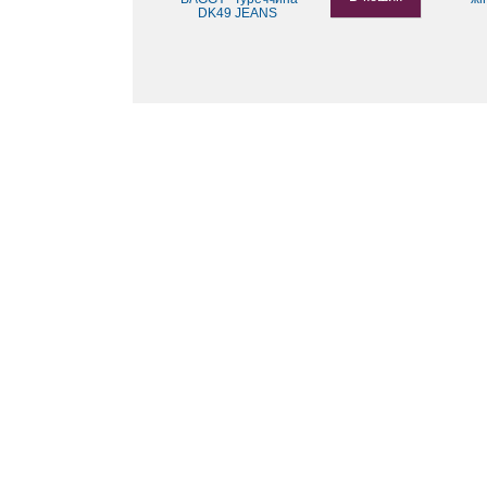
DK49 JEANS
ЖІНОЧІ ДЖИНСИ